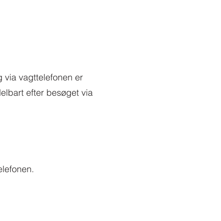
g via vagttelefonen er
elbart efter besøget via
elefonen.