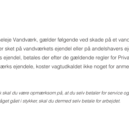
Liseleje Vandværk, gælder følgende ved skade på et vand
r sket på vandværkets ejendel eller på andelshavers ej
 ejendel, betales der efter de gældende regler for Priv
ærks ejendele, koster vagtudkaldet ikke noget for anme
 skal du være opmærksom på, at du selv betaler for service og
åget gået i stykker, skal du dermed selv betale for arbejdet.