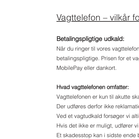
Vagttelefon – vilkår f
Betalingspligtige udkald:
Når du ringer til vores vagttelef
betalingspligtige.
Prisen for et v
MobilePay eller dankort.
Hvad vagttelefonen omfatter:
Vagttelefonen er kun til akutte 
Der udføres derfor ikke reklamati
Ved et vagtudkald forsøger vi al
Hvis det ikke er muligt, udfører
Et skadesstop kan i sidste ende 