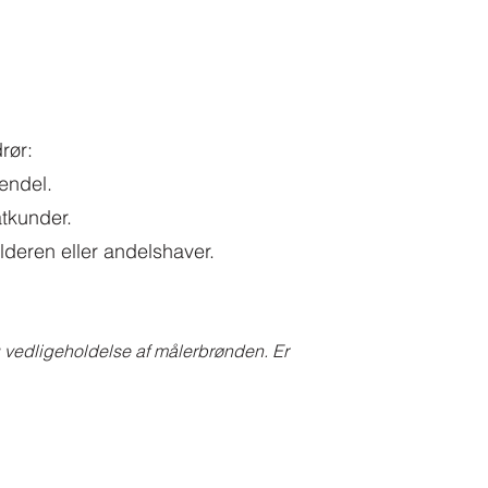
rør:
endel.
atkunder.
lderen eller andelshaver.
 vedligeholdelse af målerbrønden. Er