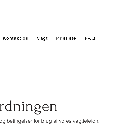
Kontakt os
Vagt
Prisliste
FAQ
ordningen
og betingelser for brug af vores vagttelefon.