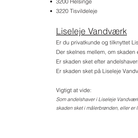
3200 Helsinge
3220 Tisvildeleje
Liseleje Vandværk
Er du privatkunde og tilknyttet 
Der skelnes mellem, om skaden e
Er skaden sket efter andelshavers
Er skaden sket på Liseleje Vandv
Vigtigt at vide:
Som andelshaver i Liseleje Vandværk
skaden sket i målerbrønden, eller er l