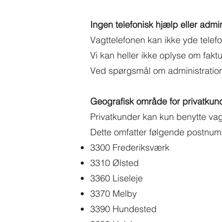
Ingen telefonisk hjælp eller admin
Vagttelefonen kan ikke yde telefo
Vi kan heller ikke oplyse om faktu
Ved spørgsmål om administration 
Geografisk område for privatkun
Privatkunder kan kun benytte va
Dette omfatter følgende postnum
3300 Frederiksværk
3310 Ølsted
3360 Liseleje
3370 Melby
3390 Hundested