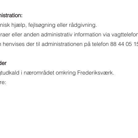
istration:
nisk hjælp, fejlsøgning eller rådgivning.
raer eller anden administrativ information via vagttelefo
henvises der til administrationen på telefon 88 44 05 1
der
gtudkald i nærområdet omkring Frederiksværk.
re: